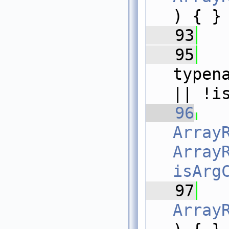
) { }
   93
   95
  
typen
|| !i
   96
Array
ArrayR
isArg
   97
Array