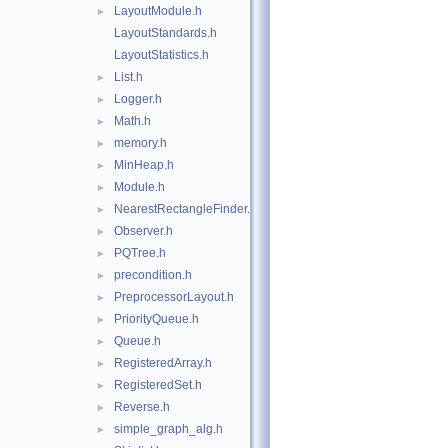
LayoutModule.h
►
LayoutStandards.h
LayoutStatistics.h
List.h
►
Logger.h
►
Math.h
►
memory.h
►
MinHeap.h
►
Module.h
►
NearestRectangleFinder.h
►
Observer.h
►
PQTree.h
►
precondition.h
►
PreprocessorLayout.h
►
PriorityQueue.h
►
Queue.h
►
RegisteredArray.h
►
RegisteredSet.h
►
Reverse.h
►
simple_graph_alg.h
►